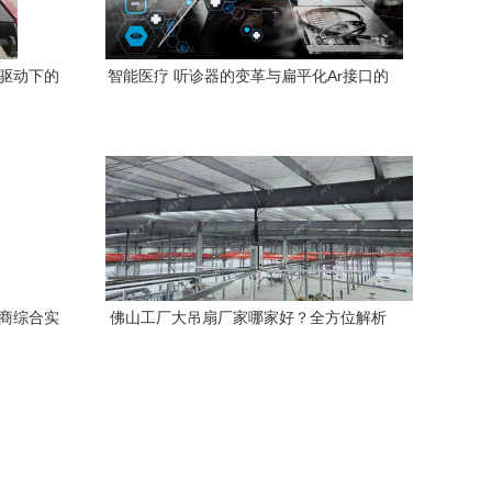
值驱动下的
智能医疗 听诊器的变革与扁平化Ar接口的
融合
务商综合实
佛山工厂大吊扇厂家哪家好？全方位解析
技术实力与服务品质