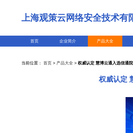
上海观策云网络安全技术有
首页
企业简介
产品大全
当前位置：
首页
>
产品大全
>
权威认定 慧博云通入选信通
权威认定