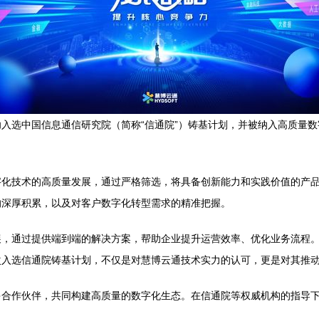
入选中国信息通信研究院（简称“信通院”）铸基计划，并被纳入高质量
字化技术的高质量发展，通过严格筛选，将具备创新能力和实践价值的产
的深厚积累，以及对客户数字化转型需求的精准把握。
展，通过提供端到端的解决方案，帮助企业提升运营效率、优化业务流程
次入选信通院铸基计划，不仅是对慧博云通技术实力的认可，更是对其推
多合作伙伴，共同构建高质量的数字化生态。在信通院等权威机构的指导