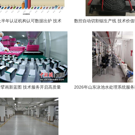
年上半年认证机构认可数据出炉 技术
数控自动切割锯生产线 技术价
服务领域的机遇与挑战
价格解析与服务选择
擘画新蓝图 技术服务开启高质量
2026年山东泳池水处理系统服
发展新征程
力深度测评与选型指南